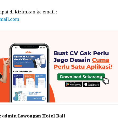
apat di kirimkan ke email :
gmail.com
:
admin Lowongan Hotel Bali