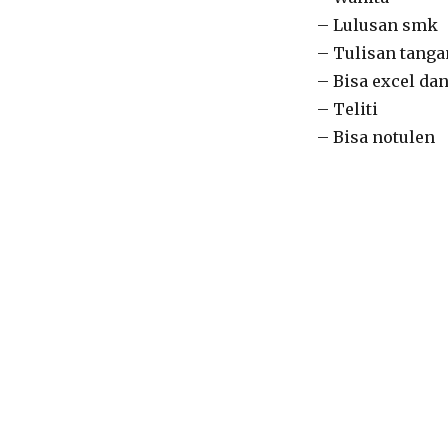
– Lulusan smk
– Tulisan tanga
– Bisa excel da
– Teliti
– Bisa notulen