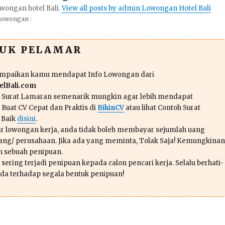
wongan hotel Bali.
View all posts by admin Lowongan Hotel Bali
Lowongan :
TUK PELAMAR
ampaikan kamu mendapat Info Lowongan dari
lBali.com
n Surat Lamaran semenarik mungkin agar lebih mendapat
 Buat CV Cepat dan Praktis di
BikinCV
atau lihat Contoh Surat
 Baik
disini
.
r lowongan kerja, anda tidak boleh membayar sejumlah uang
ang/ perusahaan. Jika ada yang meminta, Tolak Saja! Kemungkinan
ah sebuah penipuan.
sering terjadi penipuan kepada calon pencari kerja. Selalu berhati-
da terhadap segala bentuk penipuan!