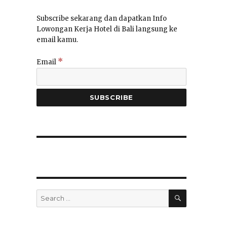
Subscribe sekarang dan dapatkan Info
Lowongan Kerja Hotel di Bali langsung ke
email kamu.
*
Email
SEARCH
Search
for: