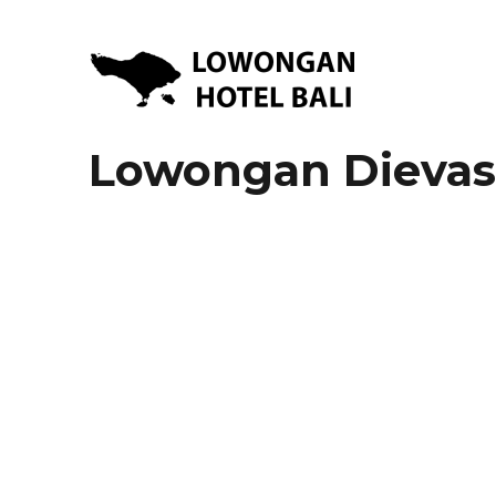
Lowongan Kerja Hotel di Bali | HHRMA Hotel Bali
Lowongan Hotel Bali | Lo
Lowongan Dievas 