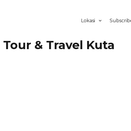
Lokasi
Subscrib
ker Hotel Bali | HHRMA Hotel Ba
Tour & Travel Kuta