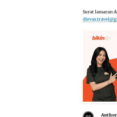
Surat lamaran d
dievas.travel@
Author