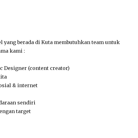
vel yang berada di Kuta membutuhkan team untuk
ama kami :
ic Designer (content creator)
ita
sial & internet
daraan sendiri
dengan target