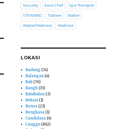
Security
Sous Chef
Spa Therapist
STEWARD
Trainee
Waiter
Waiter/Waitress
Waitress
LOKASI
Badung
(74)
Balangan
(4)
Bali
(70)
Bangli
(15)
Batubulan
(3)
Bekasi
(1)
Benoa
(21)
Bongkasa
(1)
Candidasa
(4)
Canggu
(862)