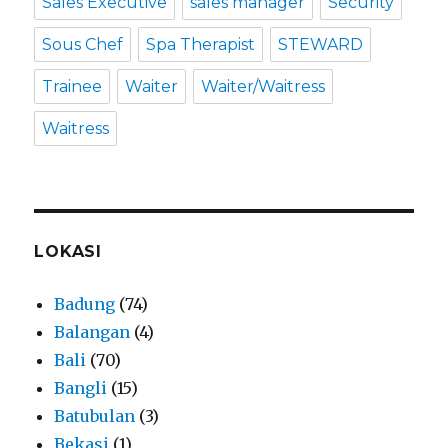
Sales Executive
sales manager
Security
Sous Chef
Spa Therapist
STEWARD
Trainee
Waiter
Waiter/Waitress
Waitress
LOKASI
Badung
(74)
Balangan
(4)
Bali
(70)
Bangli
(15)
Batubulan
(3)
Bekasi
(1)