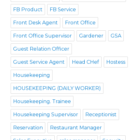
FB Product
FB Service
Front Desk Agent
Front Office
Front Office Supervisor
Gardener
GSA
Guest Relation Officer
Guest Service Agent
Head CHef
Hostess
Housekeeping
HOUSEKEEPING (DAILY WORKER)
Housekeeping. Trainee
Housekeeping Supervisor
Receptionist
Reservation
Restaurant Manager