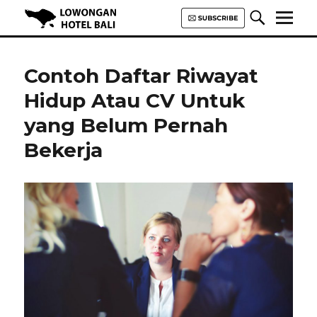
Lowongan Hotel Bali | Loker
Hotel Bali | HHRMA Hotel Bali
Contoh Daftar Riwayat
Hidup Atau CV Untuk
yang Belum Pernah
Bekerja