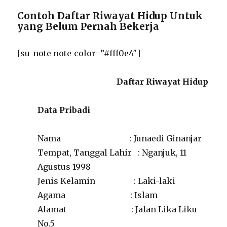
Contoh Daftar Riwayat Hidup Untuk
yang Belum Pernah Bekerja
[su_note note_color=”#fff0e4″]
Daftar Riwayat Hidup
Data Pribadi
Nama : Junaedi Ginanjar
Tempat, Tanggal Lahir : Nganjuk, 11
Agustus 1998
Jenis Kelamin : Laki-laki
Agama : Islam
Alamat : Jalan Lika Liku
No.5