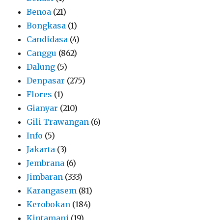
Benoa
(21)
Bongkasa
(1)
Candidasa
(4)
Canggu
(862)
Dalung
(5)
Denpasar
(275)
Flores
(1)
Gianyar
(210)
Gili Trawangan
(6)
Info
(5)
Jakarta
(3)
Jembrana
(6)
Jimbaran
(333)
Karangasem
(81)
Kerobokan
(184)
Kintamani
(19)