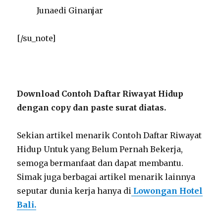
Junaedi Ginanjar
[/su_note]
Download Contoh Daftar Riwayat Hidup
dengan copy dan paste surat diatas.
Sekian artikel menarik Contoh Daftar Riwayat
Hidup Untuk yang Belum Pernah Bekerja,
semoga bermanfaat dan dapat membantu.
Simak juga berbagai artikel menarik lainnya
seputar dunia kerja hanya di
Lowongan Hotel
Bali.