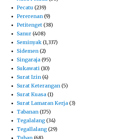
Pecatu
(239)
Pererenan
(9)
Petitenget
(38)
Sanur
(408)
Seminyak
(1,337)
Sidemen
(2)
Singaraja
(95)
Sukawati
(10)
Surat Izin
(4)
Surat Keterangan
(5)
Surat Kuasa
(1)
Surat Lamaran Kerja
(3)
Tabanan
(175)
Tegalalang
(34)
Tegallalang
(29)
Tuban
(68)