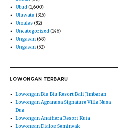
Ubud
(1,600)
Uluwatu
(316)
Umalas
(82)
Uncategorized
(146)
Ungasan
(68)
Ungasan
(52)
LOWONGAN TERBARU
Lowongan Biu Biu Resort Bali Jimbaran
Lowongan Agranusa Signature Villa Nusa
Dua
Lowongan Anathera Resort Kuta
Lowongan Dialog Seminyak