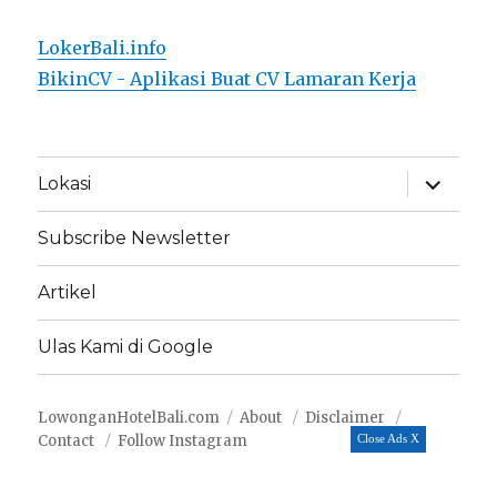
LokerBali.info
BikinCV - Aplikasi Buat CV Lamaran Kerja
expand
Lokasi
child
menu
Subscribe Newsletter
Artikel
Ulas Kami di Google
LowonganHotelBali.com
About
Disclaimer
Contact
Follow Instagram
Close Ads X