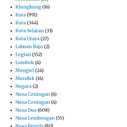
Klungkung
(16)
Kuta
(991)
Kuta
(344)
Kuta Selatan
(33)
Kuta Utara
(27)
Labuan Bajo
(2)
Legian
(552)
Lombok
(4)
Mengwi
(24)
Munduk
(14)
Negara
(2)
Nusa Ceningan
(6)
Nusa Ceningan
(4)
Nusa Dua
(608)
Nusa Lembongan
(55)
Nusa Penida
(80)