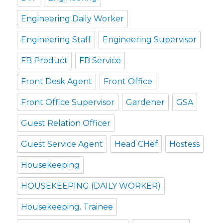
Engineering Daily Worker
Engineering Staff
Engineering Supervisor
FB Product
FB Service
Front Desk Agent
Front Office
Front Office Supervisor
Gardener
GSA
Guest Relation Officer
Guest Service Agent
Head CHef
Hostess
Housekeeping
HOUSEKEEPING (DAILY WORKER)
Housekeeping. Trainee