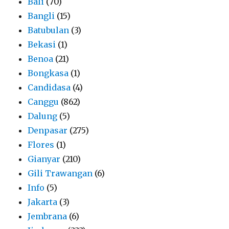
Bali
(70)
Bangli
(15)
Batubulan
(3)
Bekasi
(1)
Benoa
(21)
Bongkasa
(1)
Candidasa
(4)
Canggu
(862)
Dalung
(5)
Denpasar
(275)
Flores
(1)
Gianyar
(210)
Gili Trawangan
(6)
Info
(5)
Jakarta
(3)
Jembrana
(6)