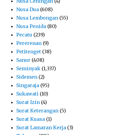
Nusa Ceningan
(4)
Nusa Dua
(608)
Nusa Lembongan
(55)
Nusa Penida
(80)
Pecatu
(239)
Pererenan
(9)
Petitenget
(38)
Sanur
(408)
Seminyak
(1,337)
Sidemen
(2)
Singaraja
(95)
Sukawati
(10)
Surat Izin
(4)
Surat Keterangan
(5)
Surat Kuasa
(1)
Surat Lamaran Kerja
(3)