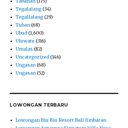
Tabanan
(175)
Tegalalang
(34)
Tegallalang
(29)
Tuban
(68)
Ubud
(1,600)
Uluwatu
(316)
Umalas
(82)
Uncategorized
(146)
Ungasan
(68)
Ungasan
(52)
LOWONGAN TERBARU
Lowongan Biu Biu Resort Bali Jimbaran
Lowongan Agranusa Signature Villa Nusa