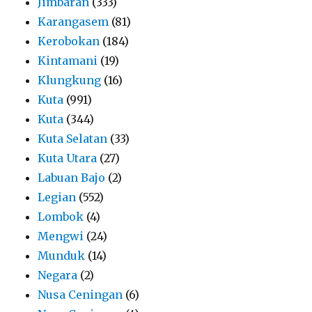
Jimbaran
(333)
Karangasem
(81)
Kerobokan
(184)
Kintamani
(19)
Klungkung
(16)
Kuta
(991)
Kuta
(344)
Kuta Selatan
(33)
Kuta Utara
(27)
Labuan Bajo
(2)
Legian
(552)
Lombok
(4)
Mengwi
(24)
Munduk
(14)
Negara
(2)
Nusa Ceningan
(6)