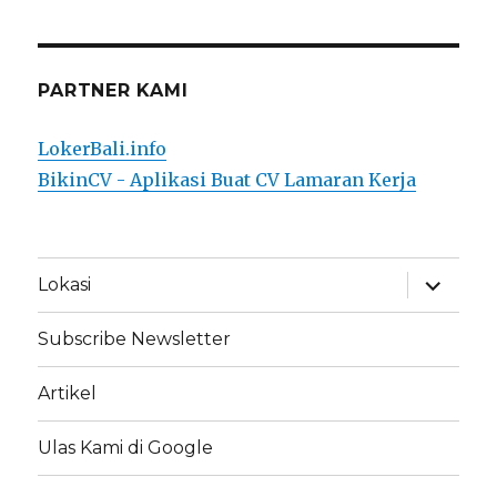
PARTNER KAMI
LokerBali.info
BikinCV - Aplikasi Buat CV Lamaran Kerja
expand
Lokasi
child
menu
Subscribe Newsletter
Artikel
Ulas Kami di Google